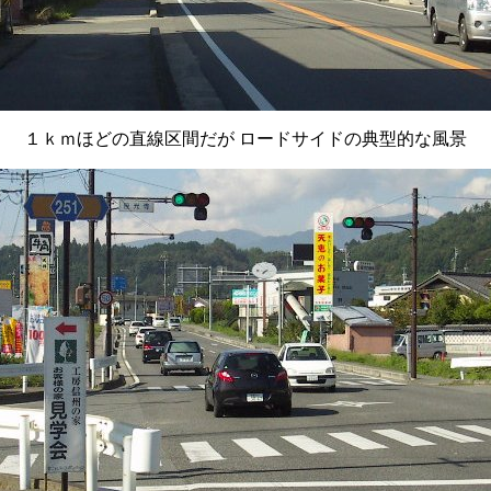
１ｋｍほどの直線区間だが ロードサイドの典型的な風景