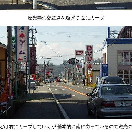
座光寺の交差点を過ぎて 左にカーブ
どは右にカーブしていくが 基本的に南に向っているので逆光