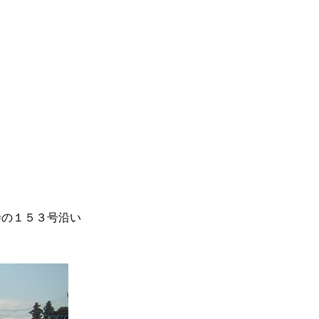
寺の１５３号沿い