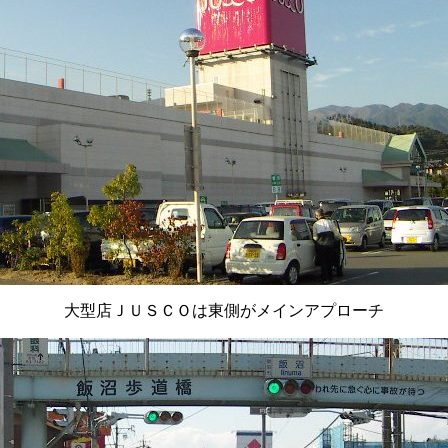
大型店ＪＵＳＣＯは東側がメインアプローチ