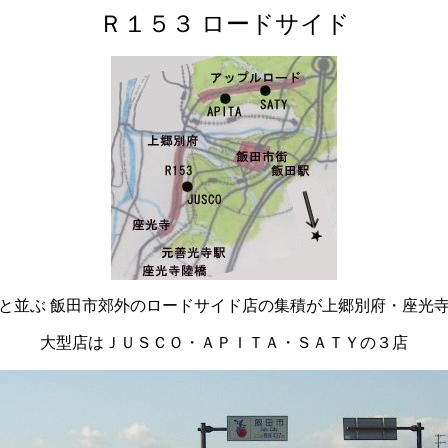
Ｒ１５３ ロードサイド
と並ぶ 飯田市郊外のロードサイド店の集積が上郷別府・座光
大型店はＪＵＳＣＯ・ＡＰＩＴＡ・ＳＡＴＹの３店