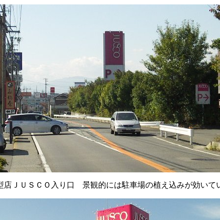
型店ＪＵＳＣＯ入り口 景観的には駐車場の植え込みが効いて