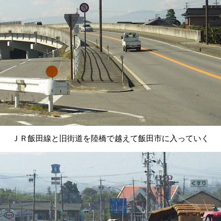
ＪＲ飯田線と旧街道を陸橋で越えて飯田市に入っていく