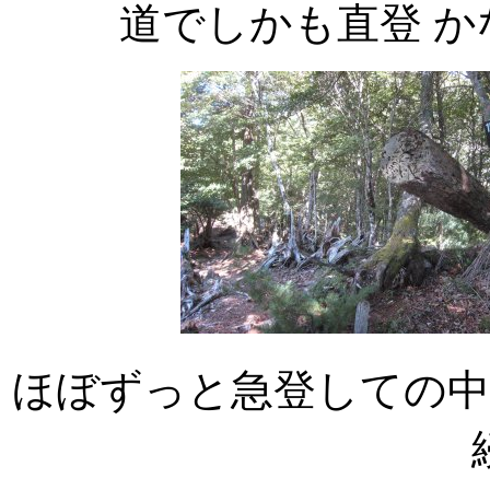
道でしかも直登 
ほぼずっと急登しての中