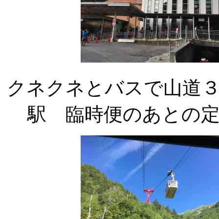
クネクネとバスで山道
駅 臨時便のあとの