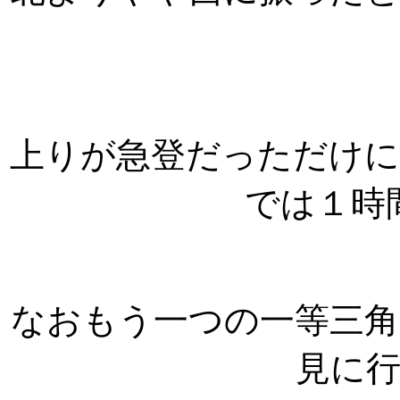
上りが急登だっただけに
では１時
なおもう一つの一等三角
見に