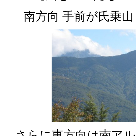
南方向 手前が氏乗山
さらに東方向は南アル