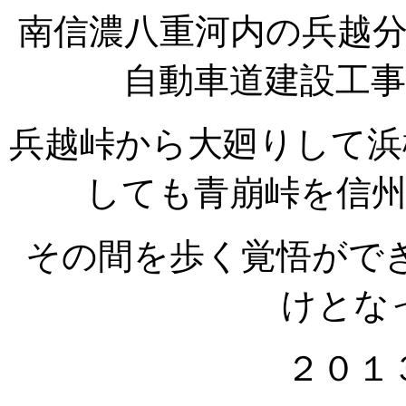
南信濃八重河内の兵越
自動車道建設工
兵越峠から大廻りして浜
しても青崩峠を信
その間を歩く覚悟がで
けとな
２０１