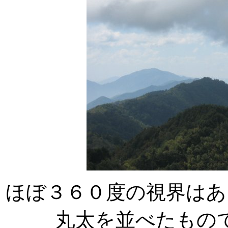
ほぼ３６０度の視界はあ
丸太を並べたもの