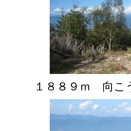
１８８９ｍ 向こ