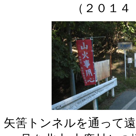
（２０１４
矢筈トンネルを通って遠