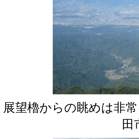
展望櫓からの眺めは非常
田