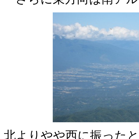
北よりやや西に振ったと