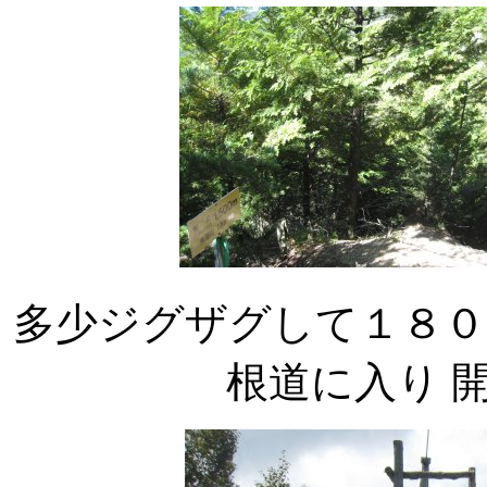
多少ジグザグして１８０
根道に入り 