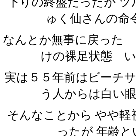
下りの終盤だったが ツ
ゅく仙さんの命
なんとか無事に戻った 
けの裸足状態 
実は５５年前はビーチ
う人からは白い
そんなことから やや軽
ったが 年齢