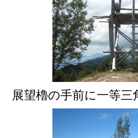
展望櫓の手前に一等三