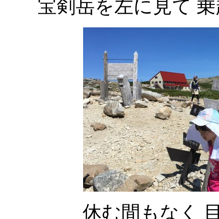
宝剣岳を左に見て 
休む間もなく 