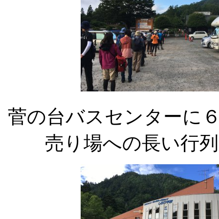
菅の台バスセンターに
売り場への長い行列