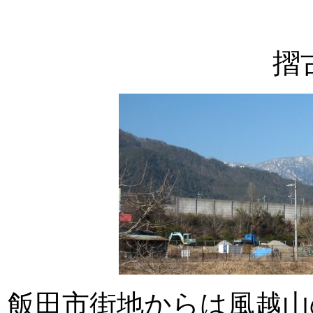
摺
飯田市街地からは風越山