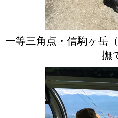
一等三角点・信駒ヶ岳
撫