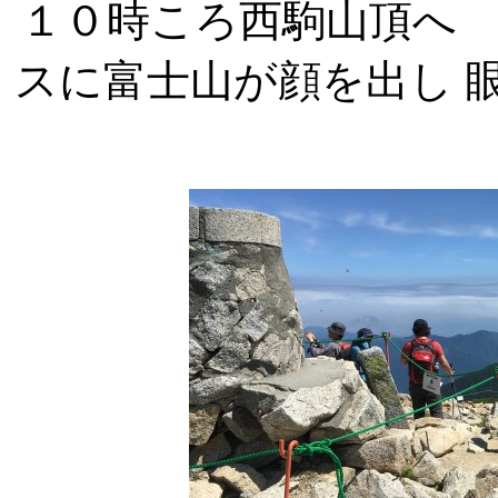
１０時ころ西駒山頂へ
スに富士山が顔を出し 