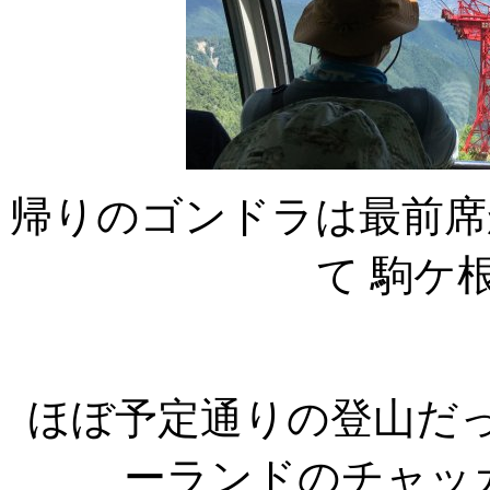
帰りのゴンドラは最前席
て 駒ケ
ほぼ予定通りの登山だっ
ーランドのチャッ