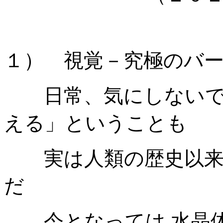
１） 視覚－究極のバ
日常、気にしないで
える」ということも
実は人類の歴史以来
だ
今となっては 水晶体