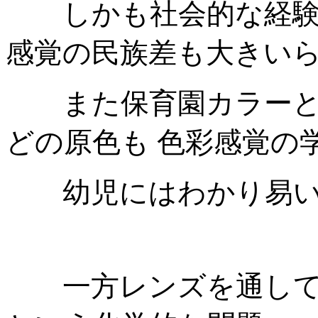
しかも社会的な経験で
感覚の民族差も大きい
また保育園カラーと
どの原色も 色彩感覚の
幼児にはわかり易い色
一方レンズを通しての