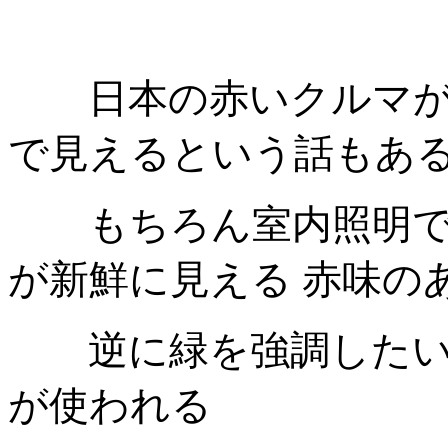
日本の赤いクルマが
で見えるという話もあ
もちろん室内照明では
が新鮮に見える
赤味の
逆に緑を強調したい
が使われる