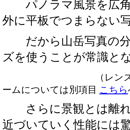
パノラマ風景を広角レ
外に平板でつまらない
だから山岳写真の分野
ズを使うことが常識と
（レン
ームについては別項目
こちら
さらに景観とは離れる
近づいていく性能には