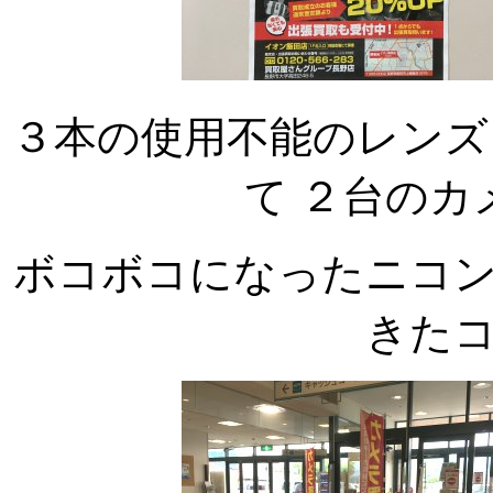
３本の使用不能のレンズ
て ２台のカ
ボコボコになったニコ
きた