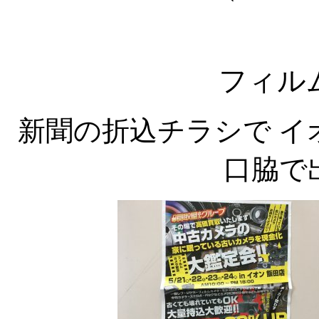
フィル
新聞の折込チラシで イ
口脇で