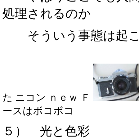
処理されるのか
そういう事態は起こ
た ニコン ｎｅｗ Ｆ
ースはボコボコ
５） 光と色彩