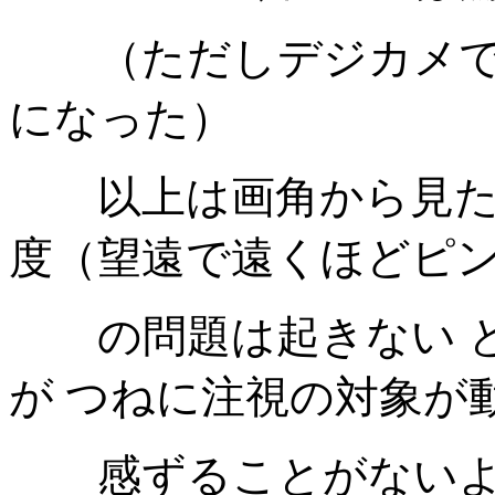
（ただしデジカメでは
になった）
以上は画角から見た
度（望遠で遠くほどピ
の問題は起きない
が つねに注視の対象が
感ずることがないよ