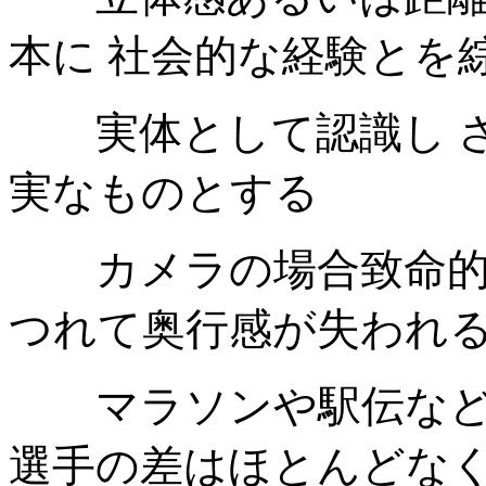
本に
社会的な経験とを
実体として認識し
実なものとする
カメラの場合致命的な
つれて奥行感が失われ
マラソンや駅伝などの
選手の差はほとんどな