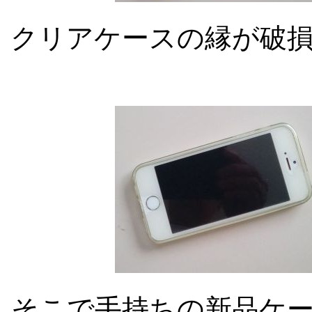
クリアケースの縁が破
そこで手持ちの新品ケ