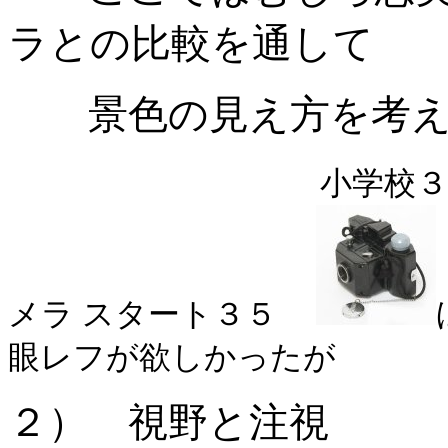
ラとの比較を通して
景色の見え方を考え
小学校３
メラ スタート３５
眼レフが欲しかったが
２） 視野と注視