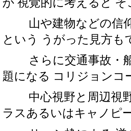
が 視覚的に考えると 
山や建物などの信仰
という うがった見方も
さらに交通事故・船
題になる コリジョンコ
中心視野と周辺視野と
ラスあるいはキャノピ