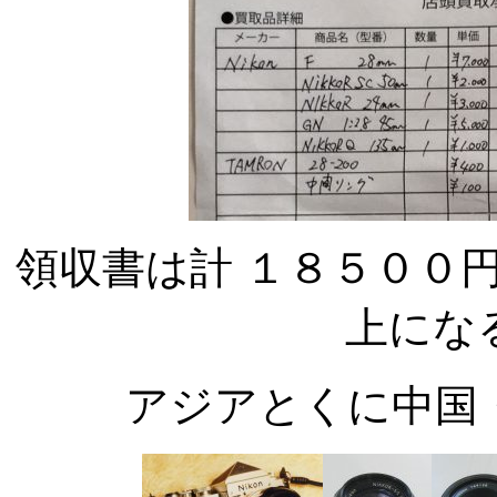
領収書は計 １８５００
上にな
アジアとくに中国