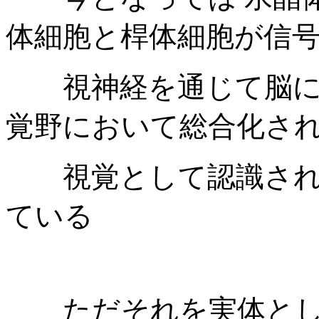
体細胞と桿体細胞が
信
視神経を通じて脳に送
覚野において
総合化さ
視覚として認識され
ている
ただそれを実体とし