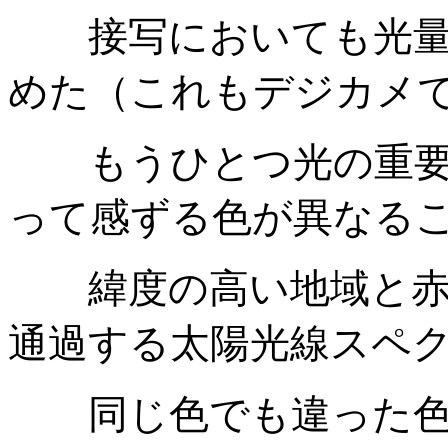
接写においても光量の
めた（これもデジカメ
もうひとつ光の重要
って感ずる色が異なる
緯度の高い地域と赤道
通過する
太陽光線スペ
同じ色でも違った色