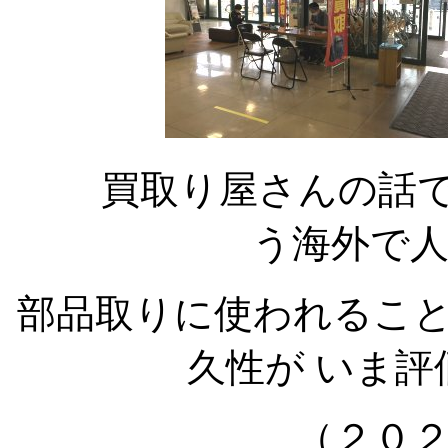
買取り屋さんの話では
う海外で
部品取りに使われるこ
久性が いま
（２０