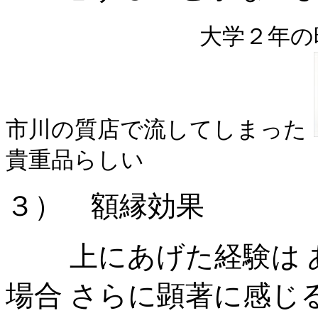
大学２年の
市川の質店で流してしまった
貴重品らしい
３） 額縁効果
上にあげた経験は あ
場合 さらに顕著に感じ