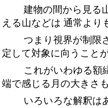
建物の間から見る山の
える山などは 通常より
つまり視界が制限され
定して対象に向うこと
これがいわゆる額縁効
端で感じる月の大きさ
いろいろな解釈はある