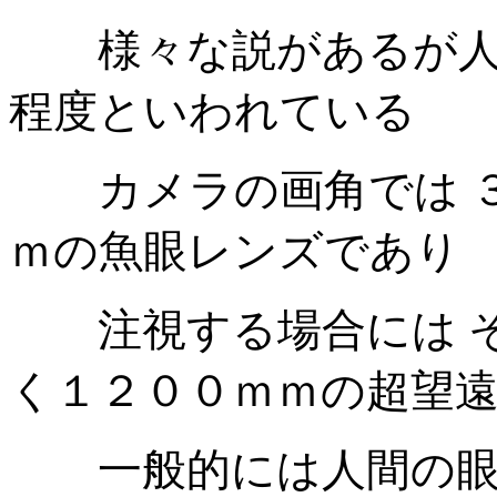
様々な説があるが人
程度といわれている
カメラの画角では ３
ｍの魚眼レンズであり
注視する場合には そ
く１２００ｍｍの超望
一般的には人間の眼