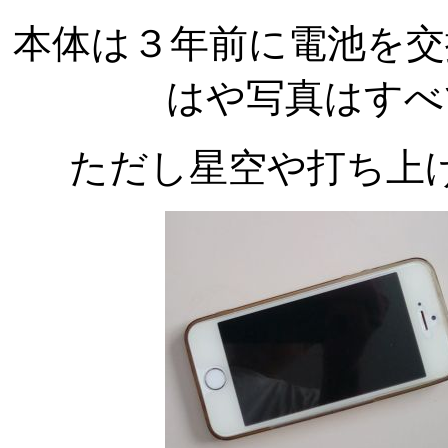
本体は３年前に電池を交
はや写真はすべ
ただし星空や打ち上