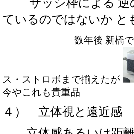
サッシ枠による 逆の
ているのではないか と
数年後 新橋
ス・ストロボまで揃えたが
今やこれも貴重品
４） 立体視と遠近感
立体感あるいは距離