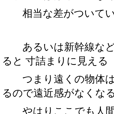
相当な差がついている
あるいは新幹線など
ると 寸詰まりに見える
つまり遠くの物体は 
るので遠近感がなくな
やはりここでも人間の