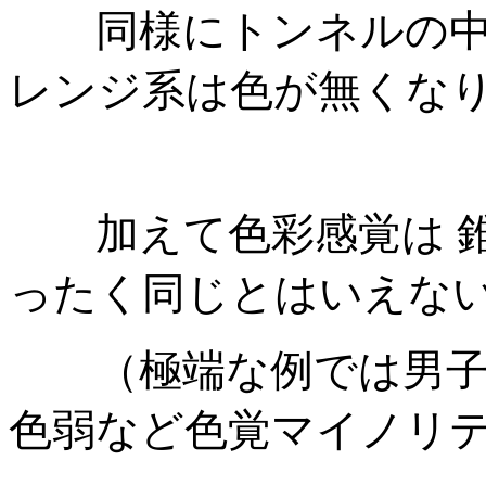
同様にトンネルの中
レンジ系は色が無くな
加えて色彩感覚は 錐
ったく同じとはいえな
（極端な例では男子
色弱など色覚マイノリ