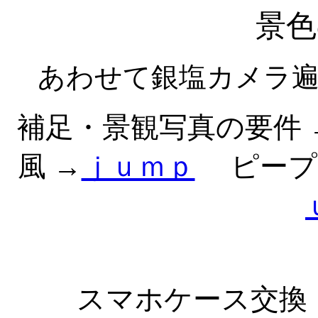
景色
あわせて銀塩カメラ
補足・景観写真の要件 
風 →
ｊｕｍｐ
ピープ
スマホケース交換