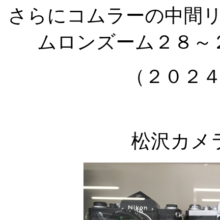
さらにコムラーの中間
ムロンズーム２８～
（２０２
松沢カメ