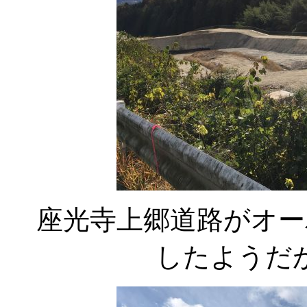
座光寺上郷道路がオー
したようだ