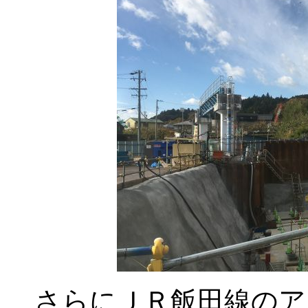
さらにＪＲ飯田線のア