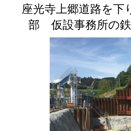
座光寺上郷道路を下
部 仮設事務所の