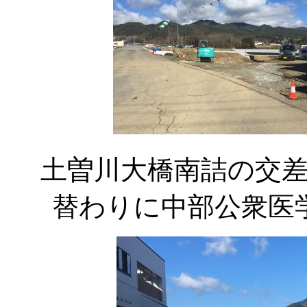
土曽川大橋南詰の交
替わりに中部公衆医