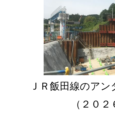
ＪＲ飯田線のアン
（２０２