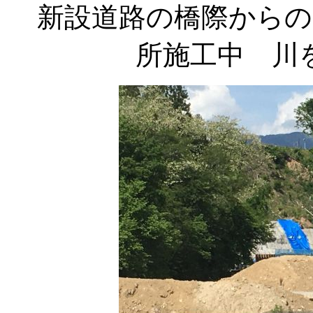
新設道路の橋際からの
所施工中 川