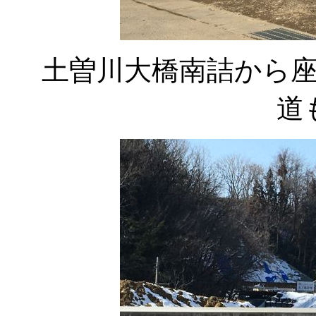
土曽川大橋南詰から
道