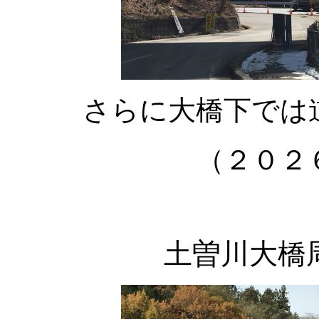
さらに大橋下では
（２０２
土曽川大橋