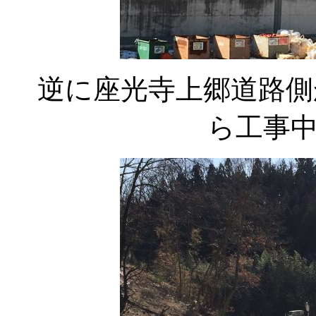
逆に座光寺上郷道路側
ら工事