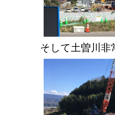
そして土曽川非