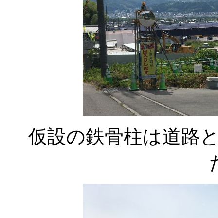
仮設の鉄骨柱は道路