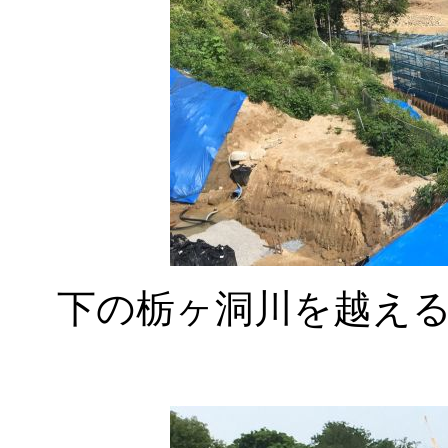
下の栃ヶ洞川を越え