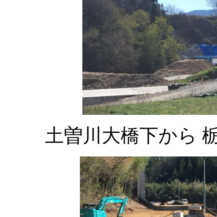
土曽川大橋下から 