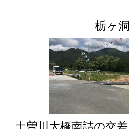
栃ヶ
土曽川大橋南詰の交差