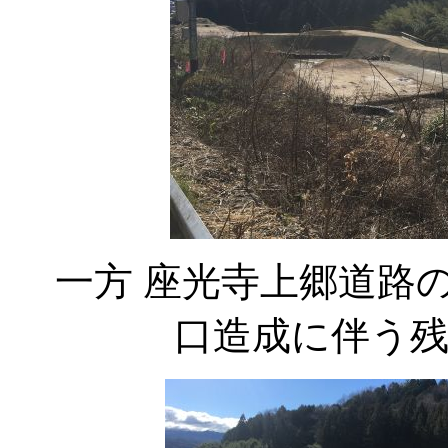
一方 座光寺上郷道路
口造成に伴う