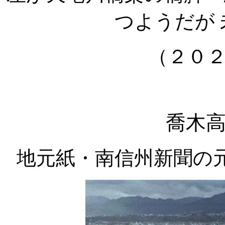
つようだが
（２０
喬木
地元紙・南信州新聞の