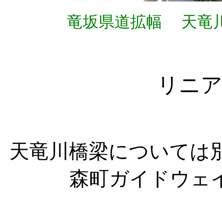
竜坂県道拡幅
天竜
リニア
天竜川橋梁については別
森町ガイドウェイ