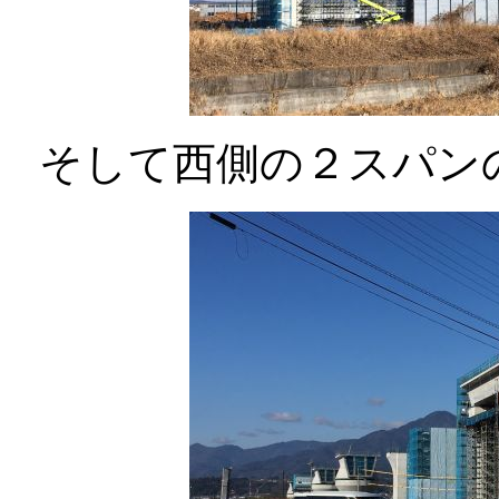
そして西側の２スパン