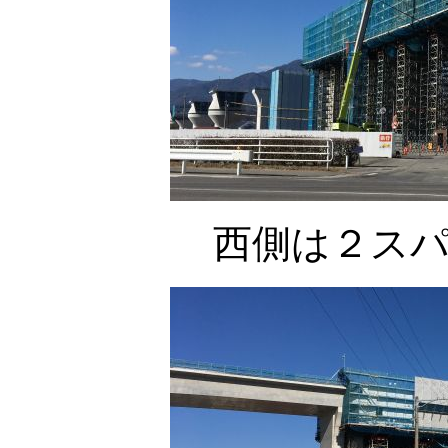
西側は２ス