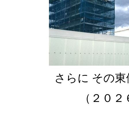
さらに その
（２０２