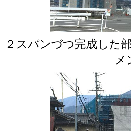
２スパンづつ完成した
メ