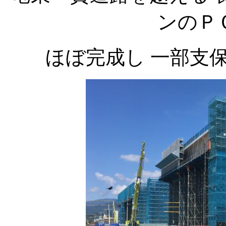
ンのＰ
ほぼ完成し 一部支