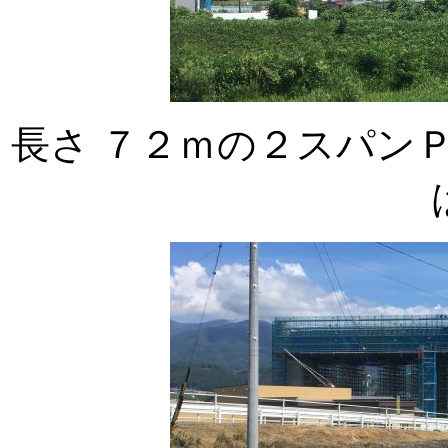
長さ ７２ｍの２スパン