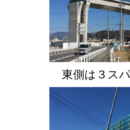
東側は３ス