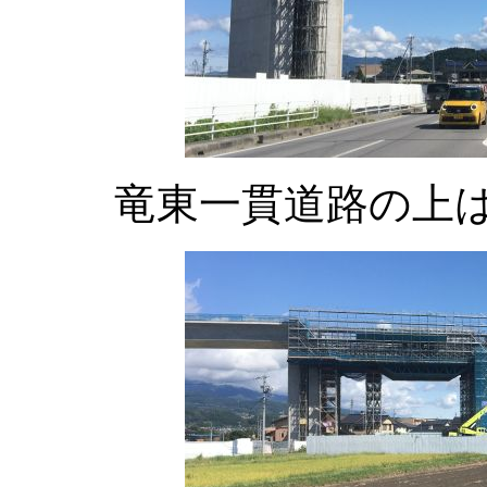
竜東一貫道路の上は