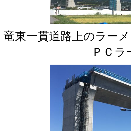
竜東一貫道路上のラーメ
ＰＣラ