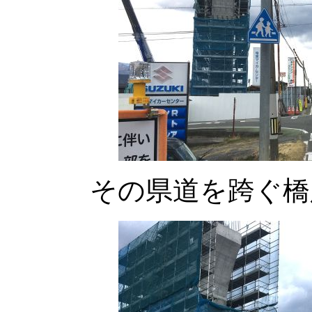
その県道を跨ぐ橋