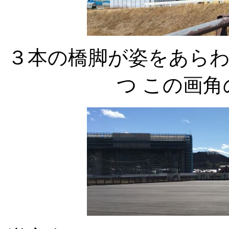
３本の橋脚が姿をあら
つ この画