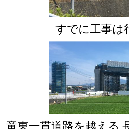
すでに工事は
竜東一貫道路を越える 