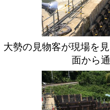
大勢の見物客が現場を見
面から