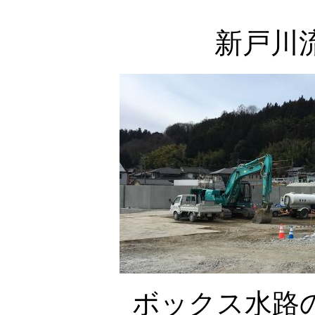
新戸川
ボックス水路