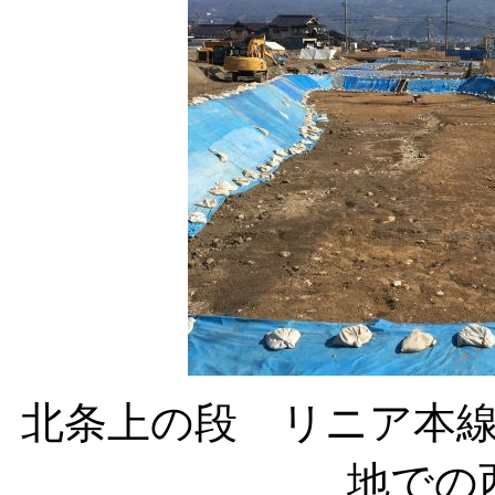
北条上の段 リニア本
地での