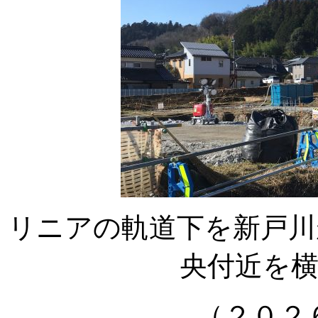
リニアの軌道下を新戸川
央付近を
（２０２