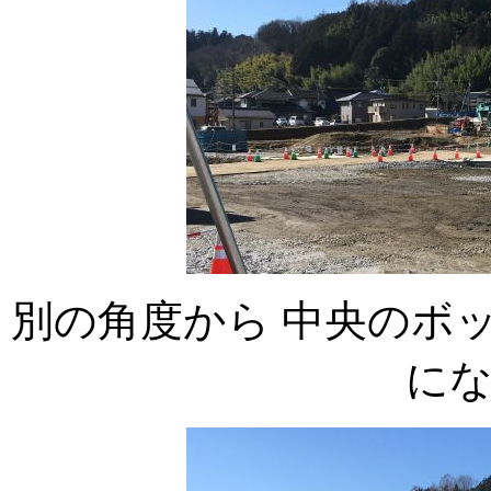
別の角度から 中央のボ
に