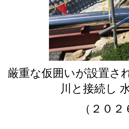
厳重な仮囲いが設置され
川と接続し 
（２０２