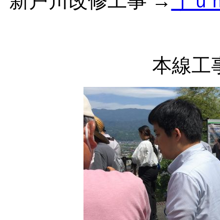
新戸川改修工事 →
ｊｕ
本線工