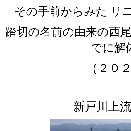
その手前からみた リ
踏切の名前の由来の西
でに解
（２０
新戸川上