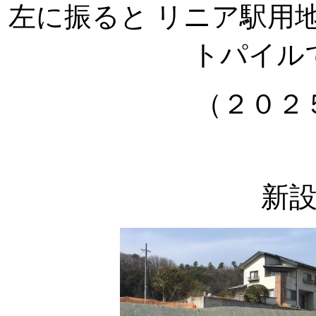
左に振ると リニア駅用
トパイル
（２０２
新