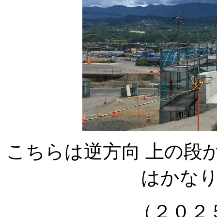
こちらは逆方向 上の段
はかな
（２０２