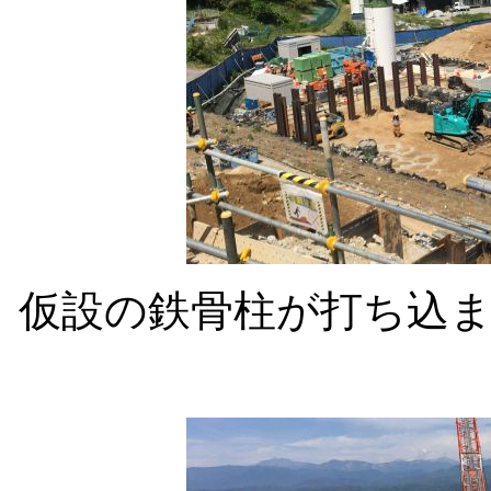
仮設の鉄骨柱が打ち込