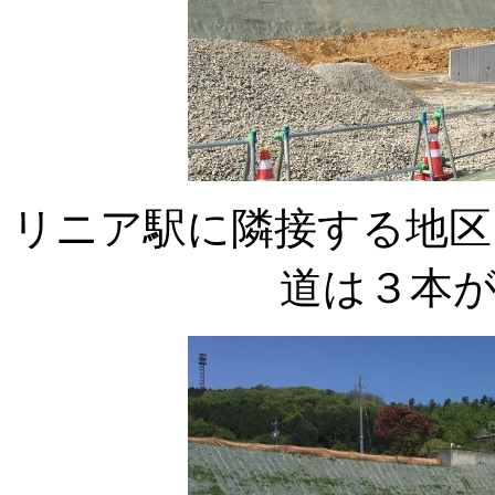
リニア駅に隣接する地区
道は３本