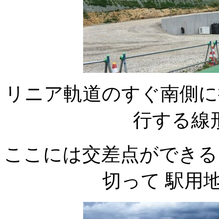
リニア軌道のすぐ南側に
行する線
ここには交差点ができる
切って 駅用