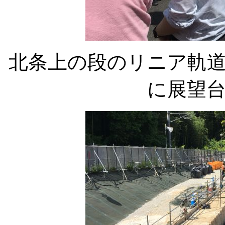
北条上の段のリニア軌
に展望