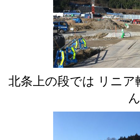
北条上の段では リニア