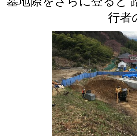
墓地際をさらに登ると 
行者