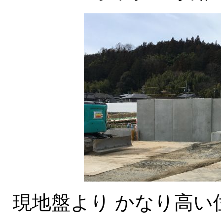
現地盤より かなり高い