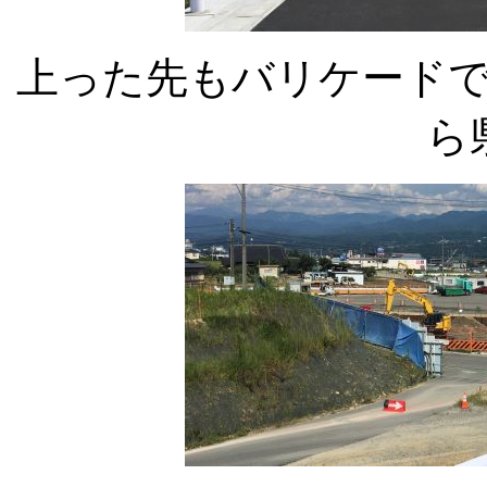
上った先もバリケード
ら