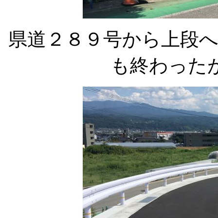
県道２８９号から上段
も終わった