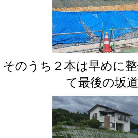
そのうち２本は早めに整
て最後の坂